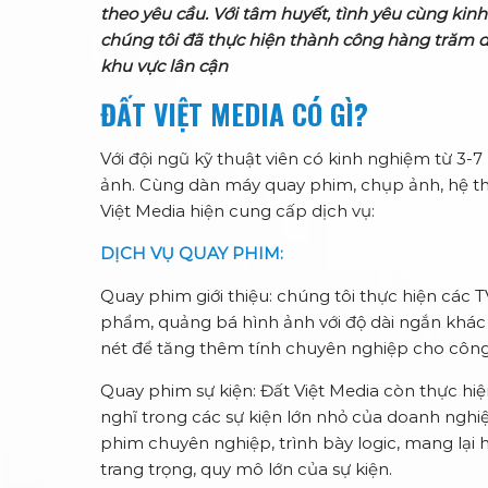
theo yêu cầu. Với tâm huyết, tình yêu cùng kin
chúng tôi đã thực hiện thành công hàng trăm dự
khu vực lân cận
ĐẤT VIỆT MEDIA CÓ GÌ?
Với đội ngũ kỹ thuật viên có kinh nghiệm từ 3-
ảnh. Cùng dàn máy quay phim, chụp ảnh, hệ th
Việt Media hiện cung cấp dịch vụ:
DỊCH VỤ QUAY PHIM:
Quay phim giới thiệu: chúng tôi thực hiện các 
phẩm, quảng bá hình ảnh với độ dài ngắn khác 
nét để tăng thêm tính chuyên nghiệp cho công 
Quay phim sự kiện: Đất Việt Media còn thực hiệ
nghĩ trong các sự kiện lớn nhỏ của doanh ngh
phim chuyên nghiệp, trình bày logic, mang lại h
trang trọng, quy mô lớn của sự kiện.