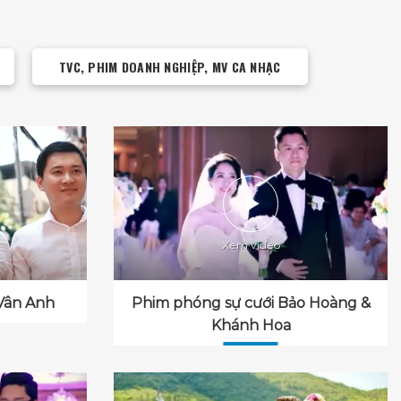
TVC, PHIM DOANH NGHIỆP, MV CA NHẠC
Vân Anh
Phim phóng sự cưới Bảo Hoàng &
Khánh Hoa