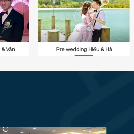
 & Vân
Pre wedding Hiếu & Hà