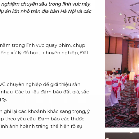
h nghiệm chuyên sâu trong lĩnh vực này,
 án lớn nhỏ trên địa bàn Hà Nội và các
7 năm trong lĩnh vực quay phim, chụp
ống xử lý đồ họa,…chuyên nghiệp, Đất
TVC chuyên nghiệp để giới thiệu sản
nhau. Các tư liệu đảm bảo đắt giá, sắc
ty.
n ghi lại các khoảnh khắc sang trọng, ý
iệp theo yêu cầu. Đảm bảo các thước
ình ảnh hoành tráng, thể hiện rõ sự