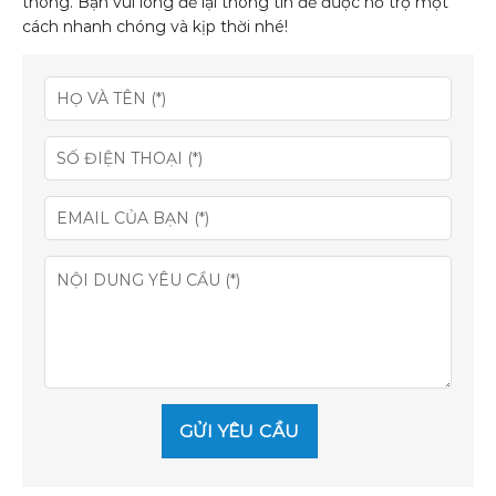
thông. Bạn vui lòng để lại thông tin để được hỗ trợ một
cách nhanh chóng và kịp thời nhé!