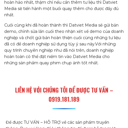
hoàn hảo nhất, thậm chí nếu cần thêm tư liệu thì Datviet
Media sẽ tiến hành một buổi quay thêm cho được đầy đủ
nhất.
Cuối cùng khi đã hoàn thành thì Datviet Media sẽ gửi bản
demo, chỉnh sửa lần cuối theo nhận xét về demo của doanh
nghiệp và chốt gửi bản hoàn thiện cuối cùng những tư liệu
đã có để doanh nghiệp sử dụng tùy ý sau này.Với những
quy trình chuyên nghiệp như đã nói trên, doanh nghiệp
hoàn toàn có thể đặt niềm tin vào Datviet Media cho
những sản phẩm quay phim chụp ảnh tốt nhất.
LIÊN HỆ VỚI CHÚNG TÔI ĐỂ ĐƯỢC TƯ VẤN –
0919.181.189
Để được TƯ VẤN – HỖ TRỢ về các sản phẩm truyền