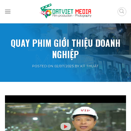
Skip
to
content
QUAY PHIM GIỚI THIỆU DOANH
NGHIỆP
POSTED ON
02/07/2025
BY
KỸ THUẬT