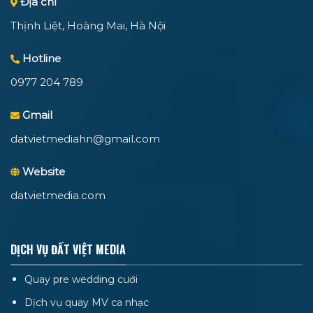
Địa chỉ
Thịnh Liệt, Hoàng Mai, Hà Nội
Hotline
0977 204 789
Gmail
datvietmediahn@gmail.com
Website
datvietmedia.com
DỊCH VỤ ĐẤT VIỆT MEDIA
Quay pre wedding cưới
Dịch vụ quay MV ca nhạc