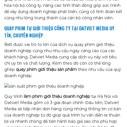
hóa nội bộ công ty, nâng cao tinh thần đóng góp sức mình
để xây dựng doanh nghiệp phát triển, củng cố tình đoàn kết
cũng như lòng trung thành của cán bộ công nhân viên.
QUAY PHIM TỰ GIỚI THIỆU CÔNG TY TẠI DATVIET MEDIA UY
TÍN, CHUYÊN NGHIỆP
Biết được vai trò to lớn của dịch vụ quay phim giới thiệu
doanh nghiệp cũng như nhu cầu ngày càng cao của các
khách hàng, Datviet Media cung cấp dịch vụ này với tiêu
chí uy tín và chất lượng. Kèm theo đó còn có thể lồng
ghép
quay phim giới thiệu sản phẩm
theo nhu cầu của quý
doanh nghiệp.
Quy trình
làm phim giới thiệu doanh nghiệp
tại Hà Nội với
Datviet Media gồm có 3 giai đoạn chính. Đầu tiên, Datviet
Media sẽ tiếp nhận đơn hàng cùng những thông tin cơ bản
của doanh nghiệp từ đó giúp quá trình tư vấn diễn ra thuận
lợi và nhanh chóng để tiến hành báo giá sao cho phù hợp