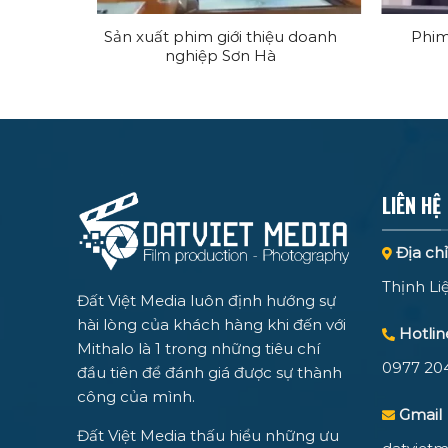
iệp TMV
Sản xuất phim giới thiệu doanh
Phim
nghiệp Sơn Hà
LIÊN HỆ
Địa chỉ
Thịnh Li
Đất Việt Media luôn định hướng sự
hài lòng của khách hàng khi đến với
Hotlin
Mithalo là 1 trong những tiêu chí
0977 20
đầu tiên để đánh giá được sự thành
công của mình.
Gmail
Đất Việt Media thấu hiểu những ưu