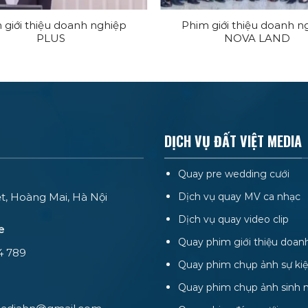
 giới thiệu doanh nghiệp
Phim giới thiệu doanh n
PLUS
NOVA LAND
DỊCH VỤ ĐẤT VIỆT MEDIA
Quay pre wedding cưới
ệt, Hoàng Mai, Hà Nội
Dịch vụ quay MV ca nhạc
Dịch vụ quay video clip
e
Quay phim giới thiệu doan
4 789
Quay phim chụp ảnh sự ki
Quay phim chụp ảnh sinh 