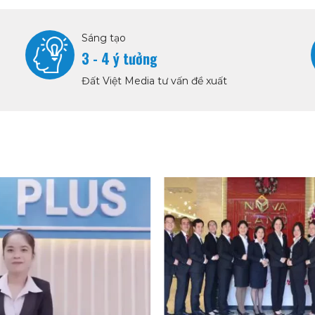
Sáng tạo
3 - 4 ý tưởng
Đất Việt Media tư vấn đề xuất