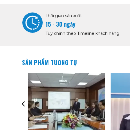
Thời gian sản xuất
15 - 30 ngày
Tùy chỉnh theo Timeline khách hàng
SẢN PHẨM TƯƠNG TỰ