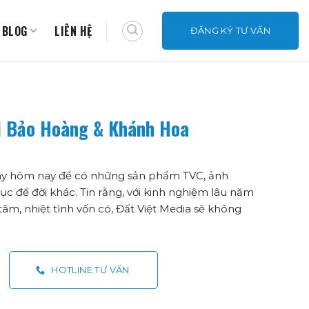
BLOG
LIÊN HỆ
ĐĂNG KÝ TƯ VẤN
i Bảo Hoàng & Khánh Hoa
ngay hôm nay để có những sản phẩm TVC, ảnh
c để đời khác. Tin rằng, với kinh nghiệm lâu năm
âm, nhiệt tình vốn có, Đất Việt Media sẽ không
HOTLINE TƯ VẤN