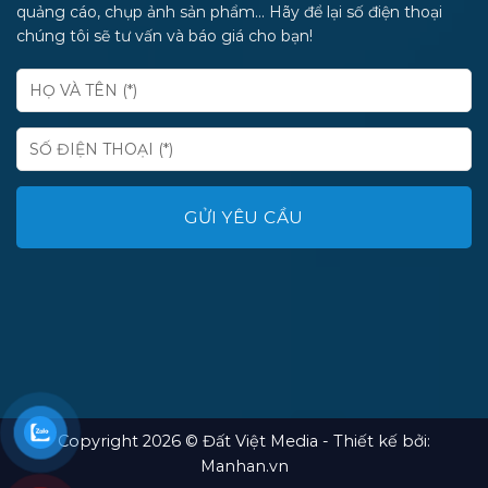
quảng cáo, chụp ảnh sản phẩm... Hãy để lại số điện thoại
chúng tôi sẽ tư vấn và báo giá cho bạn!
Copyright 2026 © Đất Việt Media - Thiết kế bởi:
Manhan.vn