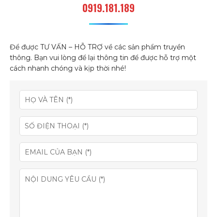
0919.181.189
Để được TƯ VẤN – HỖ TRỢ về các sản phẩm truyền
thông. Bạn vui lòng để lại thông tin để được hỗ trợ một
cách nhanh chóng và kịp thời nhé!